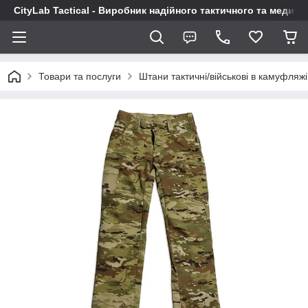
CityLab Tactical - Виробник надійного тактичного та медич
Товари та послуги
Штани тактичні/військові в камуфляжі