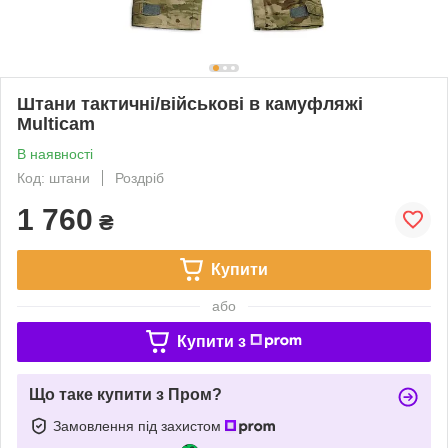
Штани тактичні/військові в камуфляжі
Multicam
В наявності
Код: штани
Роздріб
1 760
₴
Купити
або
Купити з
Що таке купити з Пром?
Замовлення під захистом