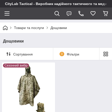
CityLab Tactical - Виробник надійного тактичного та медич
Товари та послуги
Дощовики
Дощовики
Сортування
0
Фільтри
Сезонний вибір