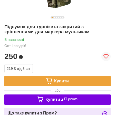
Підсумок для турнікета закритий з
кріпленнями для маркера мультикам
В наявності
Опт і роздріб
250
₴
219 ₴
від 5 шт.
Купити
або
Купити з
Що таке купити з Пром?