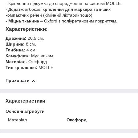
- Кріплення підсумка до спорядження на системі MOLLE.
- Додаткові бокові
кріплення для маркера
та інших
компактних речей (хімічний ліхтарик тощо).
-
Міцна тканина
– Oxford з поліуретановим покриттям.
Характеристики:
Довжина:
20,5 см.
Ширина:
8 см.
Глибина:
4 см.
Камуфляж:
Мультикам
Матеріал:
Оксфорд
Тип кріплення:
MOLLE
Приховати
Характеристики
Основні атрибути
Матеріал
Оксфорд